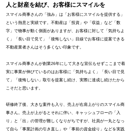
人と財産を結び、お客様にスマイルを
スマイル商事さんの「強み」は「お客様にスマイルを提供する」
という熱意と実績です。不動産は「投資」や「収益」など「数
字」で物事が動く側面がありますが、お客様に対して「気持ちよ
く」「長い目で見て」「後悔しない」目線でお客様に提案できる
不動産業者さんはそう多くない印象です。
スマイル商事さんが創業26年にして大きな宣伝もせずここまで着
実に事業が伸びているのはお客様に「気持ちよく」「長い目で見
て」「後悔しない」取引を提案し続け、実際に達成し続けたから
こそだと思います。
研修終了後、大きな案件も入り、売上が右肩上がりのスマイル商
事さん。売上が上がるとそれに伴い、キャッシュフローの「入
り」と「出」の管理が難しくなりがちですが、社員が一丸となっ
て自ら「事業計画の引き直し」や「事前の資金繰り」などを実践