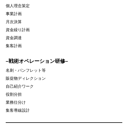
個人理念策定
事業計画
月次決算
資金繰り計画
資金調達
集客計画
–戦術オペレーション研修–
名刺・パンフレット等
販促物ディレクション
自己紹介ワーク
役割分担
業務仕分け
集客導線設計