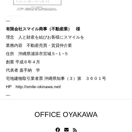
—
有限会社スマイル商事（不動産業） 様
理念 人と財産を結びお客様にスマイルを
業務内容 不動産売買・賃貸仲介業
住所 沖縄県浦添市宮城５−１−５
創業 平成６年４月
代表者 嘉手納 学
宅地建物取引業者票 沖縄県知事（３）第 ３６０１号
HP
http://smile-okinawa.net/
—
OFFICE OYAKAWA