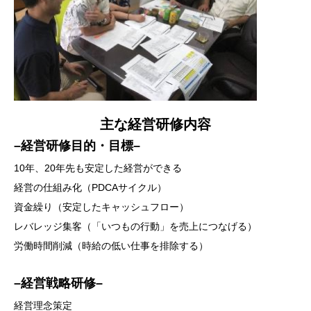
主な経営研修内容
–経営研修目的・目標–
10年、20年先も安定した経営ができる
経営の仕組み化（PDCAサイクル）
資金繰り（安定したキャッシュフロー）
レバレッジ集客（「いつもの行動」を売上につなげる）
労働時間削減（時給の低い仕事を排除する）
–経営戦略研修–
経営理念策定