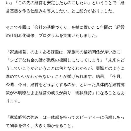
い」「この先の経営を安定したものにしたい」ということで「経
営基盤を作る仕組みを導入したい」とご紹介がありました。
そこで今回は「会社の基盤づくり」を軸に置いた１年間の「経営
の仕組み化研修」プログラムを実施いたしました。
「家族経営」のよくある課題は、家族間の信頼関係が厚い故に
「シビアなお金の話が業務の後回しになってしまう」「未来をど
うしていこうかということは何となくわかるが、実際どのように
進めていいかわからない」ことが挙げられます。結果、「今月、
今週、今日、経営をどうよくするのか」といった具体的な経営施
策が不明瞭なまま経営の成長が鈍り「現状維持」になることもあ
ります。
「家族経営の強み」は一体感を持ってスピーディーに信頼しあっ
て物事を強く、大きく動かせること。